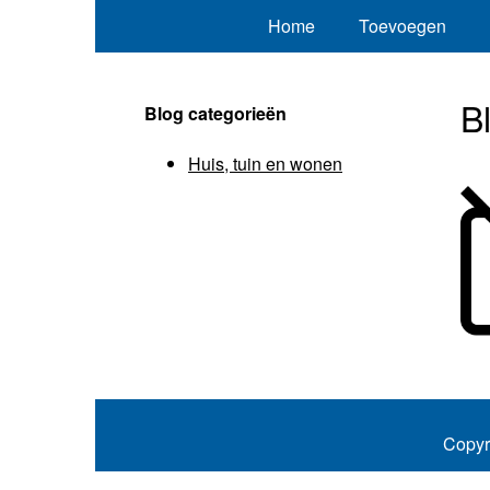
Home
Toevoegen
B
Blog categorieën
Huis, tuin en wonen
Copyr