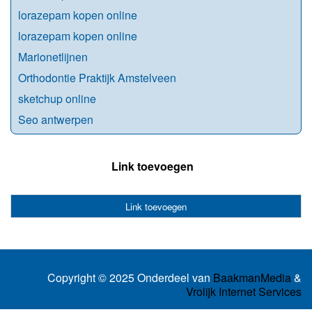
lorazepam kopen online
lorazepam kopen online
Marionetlijnen
Orthodontie Praktijk Amstelveen
sketchup online
Seo antwerpen
Link toevoegen
Link toevoegen
Copyright © 2025 Onderdeel van
BaakmanMedia
&
Vrolijk Internet Services