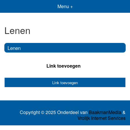
Menu +
Lenen
Lenen
Link toevoegen
Link toevoegen
Copyright © 2025 Onderdeel van
BaakmanMedia
&
Vrolijk Internet Services