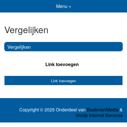
Menu +
Vergelijken
Vergelijken
Link toevoegen
Link toevoegen
Copyright © 2025 Onderdeel van
BaakmanMedia
&
Vrolijk Internet Services